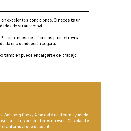
en excelentes condiciones. Si necesita un
idades de su automóvil.
. Por eso, nuestros técnicos pueden revisar
ndo de una conducción segura.
ipo también puede encargarse del trabajo.
k Wahlberg Chevy Avon está aquí para ayudarle.
yudarle! ¡Los conductores en Avon, Cleveland y
r el automóvil que deseen!