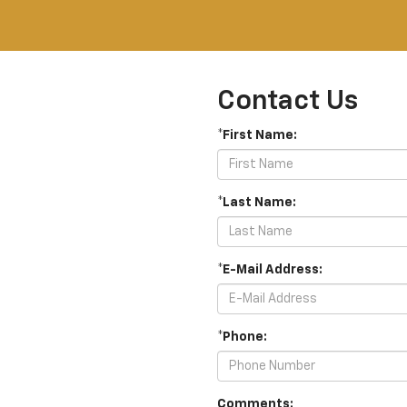
Contact Us
*First Name:
*Last Name:
*E-Mail Address:
*Phone:
Comments: