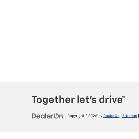
Copyright © 2026
by
DealerOn
|
Sitemap