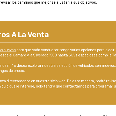
revisar los términos que mejor se ajusten a sus objetivos.
os A La Venta
os nuevos
para que cada conductor tenga varias opciones para elegir.
esde el Camaro y la Silverado 1500 hasta SUVs espaciosas como la Ta
 de mí" o desea explorar nuestra selección de vehículos seminuevos,
ngos de precio.
enta directamente en nuestro sitio web. De esta manera, podrá revisa
hículo que le interese, solo tendrá que contactarnos para programar 