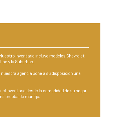
 Nuestro inventario incluye modelos Chevrolet
hoe y la Suburban.
 nuestra agencia pone a su disposición una
r el inventario desde la comodidad de su hogar
una prueba de manejo.