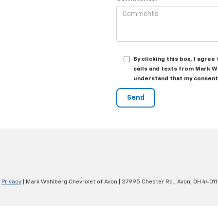
By clicking this box, I agr
calls and texts from Mark W
understand that my consent 
|
Privacy
| Mark Wahlberg Chevrolet of Avon
|
37995 Chester Rd.,
Avon,
OH
44011