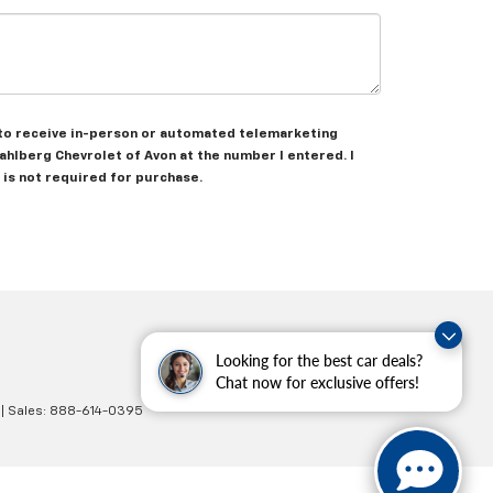
ee to receive in-person or automated telemarketing
ahlberg Chevrolet of Avon at the number I entered. I
is not required for purchase.
Looking for the best car deals?
Chat now for exclusive offers!
| Sales:
888-614-0395