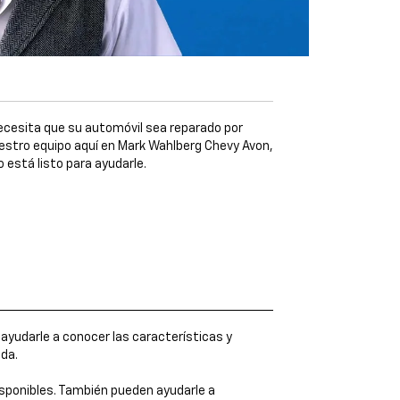
cesita que su automóvil sea reparado por
stro equipo aquí en Mark Wahlberg Chevy Avon,
 está listo para ayudarle.
yudarle a conocer las características y
ida.
isponibles. También pueden ayudarle a