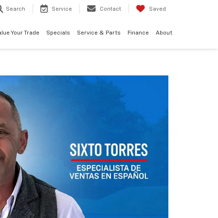
Search
Service
Contact
Saved
alue Your Trade
Specials
Service & Parts
Finance
About