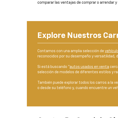
comparar las ventajas de comprar o arrendar y 
Explore Nuestros Carr
Contamos con una amplia selección de
vehícul
reconocidos por su desempeño y versatilidad, d
Si está buscando "
autos usados en venta
cerca
selección de modelos de diferentes estilos y ra
También puede explorar todos los carros a la v
o desde su teléfono y, cuando encuentre un ve