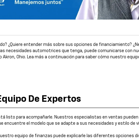
do? ¿Quiere entender más sobre sus opciones de financiamiento? ¿Ne
 las necesidades automotrices que tenga, puede comunicarse con nue
o Akron, Ohio. Lea más a continuación para saber cómo nuestro equipo
Equipo De Expertos
tá listo para acompañarle. Nuestros especialistas en ventas pueden a
ue encuentre el modelo que se adapte a sus necesidades y estilo de v
nuestro equipo de finanzas puede explicarle las diferentes opciones d